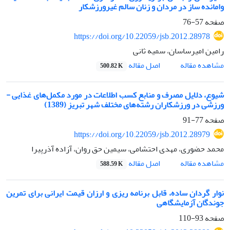
وامانده ساز در مردان و زنان سالم غیرورزشکار
صفحه
57-76
https://doi.org/10.22059/jsb.2012.28978
رامین امیرساسان، سمیه ثانی
اصل مقاله
مشاهده مقاله
500.82 K
شیوع، دلایل مصرف و منابع کسب اطلاعات در مورد مکمل‌های غذایی -
ورزشی در ورزشکاران رشته‌های مختلف شهر تبریز (1389)
صفحه
77-91
https://doi.org/10.22059/jsb.2012.28979
محمد حضوری، مهدی احتشامی، سیمین حق روان، آزاده آذرپیرا
اصل مقاله
مشاهده مقاله
588.59 K
نوار گردان ساده، قابل برنامه ریزی و ارزان قیمت ایرانی برای تمرین
جوندگان آزمایشگاهی
صفحه
93-110