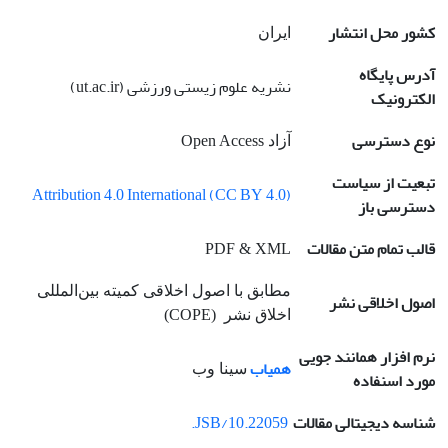
کشور محل انتشار
ایران
آدرس پایگاه
نشریه علوم زیستی ورزشی (ut.ac.ir)
الکترونیک
نوع دسترسی
آزاد Open Access
تبعیت از سیاست
Attribution 4.0 International (CC BY 4.0)
دسترسی باز
قالب تمام متن مقالات
PDF & XML
مطابق با اصول اخلاقی کمیته بین‌المللی
اصول اخلاقی نشر
اخلاق نشر (COPE)
نرم افزار همانند جویی
همیاب
سینا وب
مورد اسنفاده
شناسه دیجیتالی مقالات
10.22059/JSB.