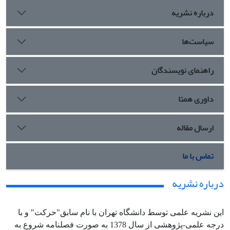
درباره نشریه
سیاست‌ها
راهنمای نویسندگان
داوری همتا
ارسال مقاله
تماس با ما
درباره نشریه
این نشریه علمی توسط دانشگاه تهران با نام سابق"حرکت" و با
درجه علمی-پژوهشی از سال 1378 به صورت فصلنامه شروع به