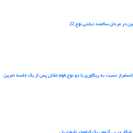
وترانسفراز نسبت به ریکاوری با دو نوع فوم غلتان پس از یک جلسه تمرین
شکار در پی آزمون یک کیلومتر تایم تریل