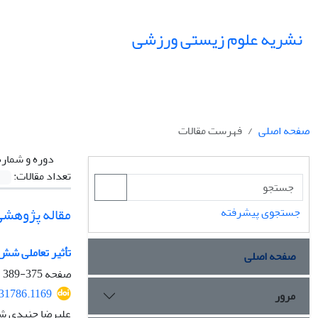
نشریه علوم زیستی ورزشی
صفحه اصلی
فهرست مقالات
دوره و شماره
تعداد مقالات:
مقاله پژوهشی
جستجوی پیشرفته
تأثیر تعاملی شش
صفحه اصلی
صفحه
375-389
231786.1169
مرور
علیرضا جنیدی شر