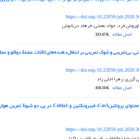
https://doi.org/10.22059/jsb.2020.
 کوروش فرد، جواد نعمتی، فرهاد دریانوش
اصل مقاله
323.47 K
تی، بی‌تمرینی و شوک تمرینی بر انتقال‌دهنده‌های لاکتات عضلۀ دوقلو و ع
https://doi.org/10.22059/jsb.2020.
 گرزی، زهرا اجلی راد
اصل مقاله
418.34 K
بررسی تغییرات محتوای پروتئینCas3، فیبرون
https://doi.org/10.22059/jsb.2020.
مدرضا ذوالفقاری، فیروز قادری پاکدل