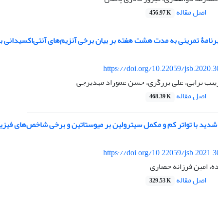
اصل مقاله
456.97 K
 برنامۀ تمرینی به مدت هشت هفته بر بیان برخی آنزیم‌های آنتی‌اکسیدانی
https://doi.org/10.22059/jsb.2020.
ینب ترابی، علی برزگری، حسن عموزاد مهدیرجی
اصل مقاله
468.39 K
ی شدید با تواتر کم و مکمل سیترولین بر میوستاتین و برخی شاخص‌های فیزی
https://doi.org/10.22059/jsb.2021.
ه، امین فرزانه حصاری
اصل مقاله
329.53 K