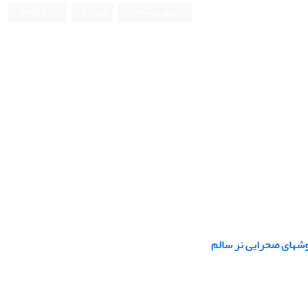
ورود به سامانه
ثبت نام
English
موشهای صحرایی نر سالم