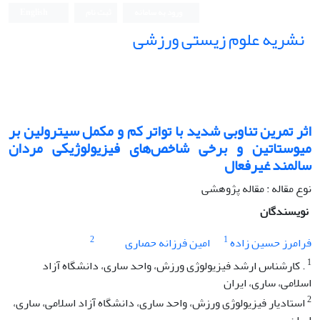
ورود به سامانه
ثبت نام
English
نشریه علوم زیستی ورزشی
اثر تمرین تناوبی شدید با تواتر کم و مکمل سیترولین بر
میوستاتین و برخی شاخص‌های فیزیولوژیکی مردان
سالمند غیرفعال
نوع مقاله : مقاله پژوهشی
نویسندگان
2
1
فرامرز حسین زاده
امین فرزانه حصاری
1
. کارشناس ارشد فیزیولوژی ورزش، واحد ساری، دانشگاه آزاد
اسلامی، ساری، ایران
2
استادیار فیزیولوژی ورزش، واحد ساری، دانشگاه آزاد اسلامی، ساری،