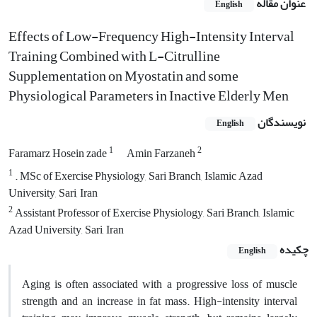
عنوان مقاله
English
Effects of Low-Frequency High-Intensity Interval
Training Combined with L-Citrulline
Supplementation on Myostatin and some
Physiological Parameters in Inactive Elderly Men
نویسندگان
English
1
2
Faramarz Hosein zade
Amin Farzaneh
1
. MSc of Exercise Physiology, Sari Branch, Islamic Azad
University, Sari, Iran
2
Assistant Professor of Exercise Physiology, Sari Branch, Islamic
Azad University, Sari, Iran
چکیده
English
Aging is often associated with a progressive loss of muscle
strength and an increase in fat mass. High-intensity interval