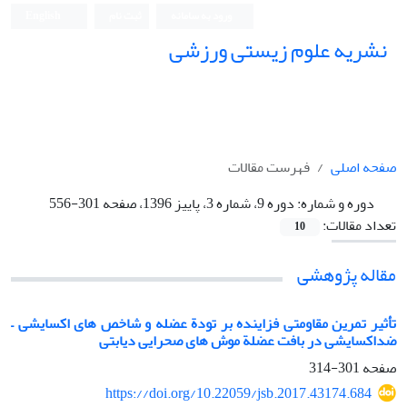
ورود به سامانه
ثبت نام
English
نشریه علوم زیستی ورزشی
صفحه اصلی
فهرست مقالات
دوره و شماره:
دوره 9، شماره 3، پاییز 1396، صفحه 301-556
تعداد مقالات:
10
مقاله پژوهشی
تأثیر تمرین مقاومتی فزاینده بر تودة عضله و شاخص های اکسایشی –
ضداکسایشی در بافت عضلة موش های صحرایی دیابتی
صفحه
301-314
https://doi.org/10.22059/jsb.2017.43174.684