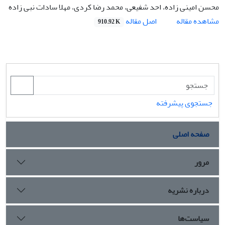
محسن امینی زاده، احد شفیعی، محمد رضا کردی، مهلا سادات نبی زاده
اصل مقاله
مشاهده مقاله
910.92 K
جستجوی پیشرفته
صفحه اصلی
مرور
درباره نشریه
سیاست‌ها