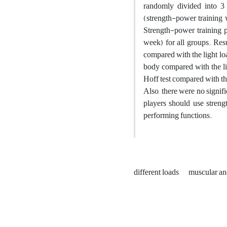
randomly divided into 3
(strength-power training
Strength-power training 
week) for all groups. Res
compared with the light lo
body compared with the li
Hoff test compared with th
Also, there were no signifi
players should use stren
performing functions.
different loads
muscular an