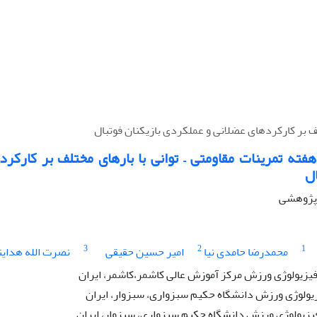
تلف بر کارکردهای عضلانی و عملکردی بازیکنان فوتبال
 هفته تمرینات مقاومتی – توانی با بارهای مختلف بر کارکر
ال
ه پژوهشی
3
2
1
محمدرضا حامدی نیا
امیر حسین حقیقی
نصرت الله هدایت
 فیزیولوژی ورزش مرکز آموزش عالی کاشمر،کاشمر، ایران
زیولوژی ورزش دانشگاه حکیم سبزواری، سبزوار، ایران
فیزیولوژی ورزش دانشگاه حکیم سبزواری، سبزوار، ایران