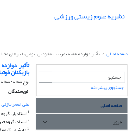
نشریه علوم زیستی ورزشی
صفحه اصلی
تأثیر دوازده هفته تمرینات مقاومتی – توانی با بارهای مخ
تأثیر دوازده
بازیکنان فوتب
نوع مقاله : مقال
جستجوی پیشرفته
نویسندگان
علی اصغر مازنی
صفحه اصلی
1
استادیار، گروه
2
استاد، گروه فی
مرور
3
دانشیار، گروه 