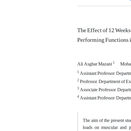
The Effect of 12 Weeks
Performing Functions i
1
Ali Asghar Mazani
Moha
1
Assistant Professor, Depart
2
Professor, Department of Ex
3
Associate Professor, Depart
4
Assistant Professor, Departm
The aim of the present stu
loads on muscular and pe