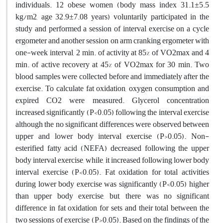
individuals. 12 obese women (body mass index 31.1±5.5
kg/m2, age 32.9±7.08 years) voluntarily participated in the
study and performed a session of interval exercise on a cycle
ergometer and another session on arm cranking ergometer with
one-week interval, 2 min. of activity at 85% of VO2max and 4
min. of active recovery at 45% of VO2max for 30 min. Two
blood samples were collected before and immediately after the
exercise. To calculate fat oxidation, oxygen consumption and
expired CO2 were measured. Glycerol concentration
increased significantly (P<0.05) following the interval exercise
although the no significant differences were observed between
upper and lower body interval exercise (P>0.05). Non-
esterified fatty acid (NEFA) decreased following the upper
body interval exercise, while, it increased following lower body
interval exercise (P<0.05). Fat oxidation for total activities
during lower body exercise was significantly (P<0.05) higher
than upper body exercise, but, there was no significant
difference in fat oxidation for sets and their total between the
two sessions of exercise (P>0.05). Based on the findings of the