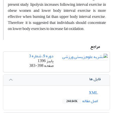
present study, lipolysis increases following interval exercise in
obese women and lower body interval exercise is more
effective when burning fat than upper body interval exercise.
Therefore, it is suggested that individuals should concentrate
on lower body exercises to increase fat oxidation.
مراجع
دوره 9، شماره 3
پاییز 1396
صفحه
383-398
فایل ها
XML
اصل مقاله
244.64 K