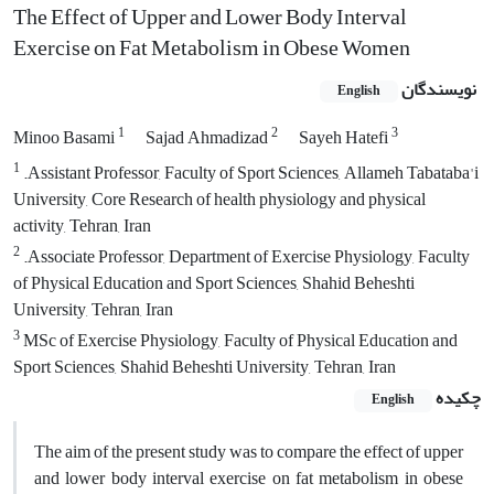
The Effect of Upper and Lower Body Interval
Exercise on Fat Metabolism in Obese Women
نویسندگان
English
1
2
3
Minoo Basami
Sajad Ahmadizad
Sayeh Hatefi
1
.Assistant Professor, Faculty of Sport Sciences, Allameh Tabataba'i
University, Core Research of health physiology and physical
activity, Tehran, Iran
2
.Associate Professor, Department of Exercise Physiology, Faculty
of Physical Education and Sport Sciences, Shahid Beheshti
University, Tehran, Iran
3
MSc of Exercise Physiology, Faculty of Physical Education and
Sport Sciences, Shahid Beheshti University, Tehran, Iran
چکیده
English
The aim of the present study was to compare the effect of upper
and lower body interval exercise on fat metabolism in obese