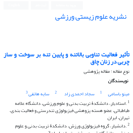
ورود به سامانه
ثبت نام
English
نشریه علوم زیستی ورزشی
تأثیر فعالیت تناوبی بالاتنه و پایین تنه بر سوخت و ساز
چربی در زنان چاق
نوع مقاله : مقاله پژوهشی
نویسندگان
3
2
1
مینو باسامی
سجاد احمدی زاد
سایه هاتفی
1
.استادیار، دانشکدۀ تربیت بدنی و علوم ورزشی، دانشگاه علامه
طباطبائی، عضو هسته پزوهشی فیزیولوژی تندرستی و فعالیت بندی،
تهران، ایران
2
.دانشیار، گروه فیزیولوژی ورزش، دانشکدۀ تربیت بدنی و علوم