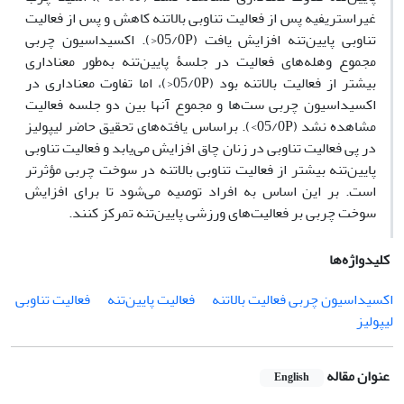
غیراستریفیه پس از فعالیت تناوبی بالاتنه کاهش و پس از فعالیت
تناوبی پایین‌تنه افزایش یافت (05/0P<). اکسیداسیون چربی
مجموع وهله‌های فعالیت در جلسۀ پایین‌تنه به‌طور معنا‌داری
بیشتر از فعالیت بالاتنه بود (05/0P<)، اما تفاوت معنا‌داری در
اکسیداسیون چربی ست‌ها و مجموع آنها بین دو جلسه فعالیت
مشاهده نشد (05/0P>). براساس یافته‌های تحقیق حاضر لیپولیز
در پی فعالیت تناوبی در زنان چاق افزایش می‌یابد و فعالیت تناوبی
پایین‌تنه بیشتر از فعالیت تناوبی بالاتنه در سوخت چربی مؤثرتر
است. بر این اساس به افراد توصیه می‌شود تا برای افزایش
سوخت چربی بر فعالیت‌های ورزشی پایین‌تنه تمرکز کنند.
کلیدواژه‌ها
اکسیداسیون چربی فعالیت بالاتنه
فعالیت پایین‌تنه
فعالیت تناوبی
لیپولیز
عنوان مقاله
English