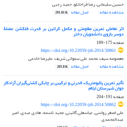
حسین سلیمانی، رضا قراخانلو، حمید رجبی
اصل مقاله
مشاهده مقاله
291.01 K
اثر تعاملی تمرین مقاومتی و مکمل کراتین بر قدرت فلکشن عضلۀ
دوسر بازوی دانشجویان دختر
صفحه
175-189
https://doi.org/10.22059/jsb.2014.50861
معصومه سیف، محمد علی سمواتی شریف، علیرضا خادمی
اصل مقاله
مشاهده مقاله
205.8 K
تأثیر تمرین پلایومتریک، قدرتی و ترکیبی بر چابکی کشتی‌گیران آزادکار
جوان شهرستان ایلام
صفحه
191-204
https://doi.org/10.22059/jsb.2014.50862
علی اصغر رواسی، عباسعلی گائینی، مجید تاسمه، هادی عبدی، امیر
عبدالمحمدی