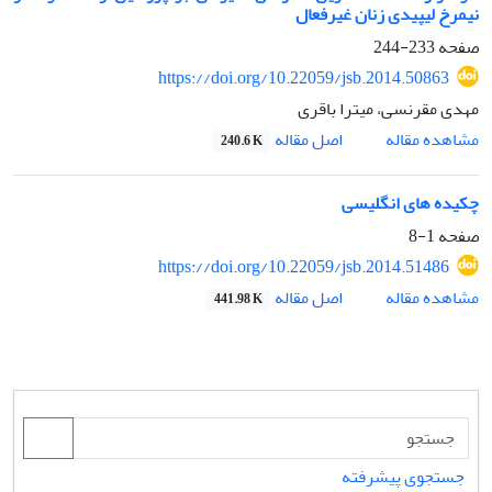
نیمرخ لیپیدی زنان غیرفعال
صفحه
233-244
https://doi.org/10.22059/jsb.2014.50863
مهدی مقرنسی، میترا باقری
اصل مقاله
مشاهده مقاله
240.6 K
چکیده های انگلیسی
صفحه
1-8
https://doi.org/10.22059/jsb.2014.51486
اصل مقاله
مشاهده مقاله
441.98 K
جستجوی پیشرفته