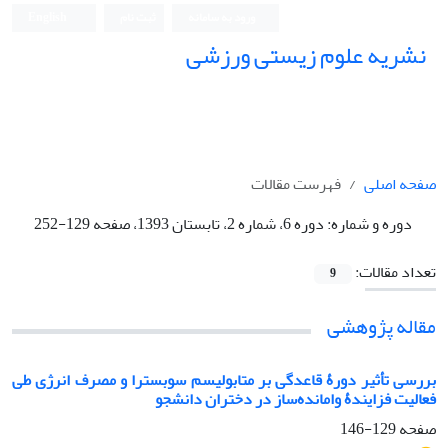
ورود به سامانه
ثبت نام
English
نشریه علوم زیستی ورزشی
صفحه اصلی
فهرست مقالات
دوره و شماره:
دوره 6، شماره 2، تابستان 1393، صفحه 129-252
تعداد مقالات:
9
مقاله پژوهشی
بررسی تأثیر دورۀ قاعدگی بر متابولیسم سوبسترا و مصرف انرژی طی
فعالیت فزایندۀ وامانده‌ساز در دختران دانشجو
صفحه
129-146