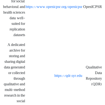
for social,
behavioral, and
https://www.openicpsr.org/openicpsr
OpenICPSR
health sciences
data, well-
suited for
replication
datasets.
A dedicated
archive for
storing and
sharing digital
data generated
Qualitative
or collected
Data
https://qdr.syr.edu
through
Repository
qualitative and
(QDR)
multi-method
research in the
social