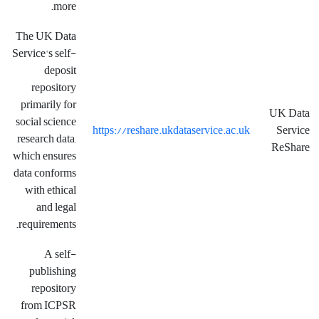
more.
The UK Data
Service's self-
deposit
repository
primarily for
UK Data
social science
https://reshare.ukdataservice.ac.uk
Service
research data,
ReShare
which ensures
data conforms
with ethical
and legal
requirements.
A self-
publishing
repository
from ICPSR