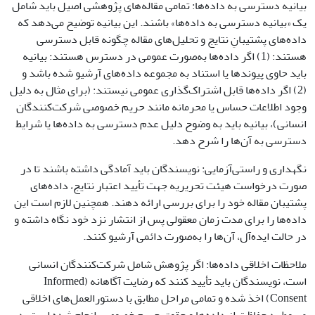
بیانیه دسترسی به داده‌ها: تمامی مقاله‌های پژوهشی اصیل باید شامل
یک «بیانیه دسترسی به داده‌ها» باشند. این بیانیه توضیح می‌دهد که
داده‌های پشتیبانِ نتایج و تحلیل‌های مقاله چگونه قابل دسترسی
هستند: (1) اگر داده‌ها به‌صورت عمومی در دسترس هستند: بیانیه
باید حاوی پیوندها یا استناد به مجموعه داده‌های آرشیو شده باشد و
(2) اگر داده‌ها قابل اشتراک‌گذاری عمومی نیستند: (برای مثال به دلیل
وجود اطلاعات حساس یا محرمانه مانند حریم خصوصی شرکت‌کنندگان
انسانی)، بیانیه باید به وضوح دلیل عدم دسترسی به داده‌ها یا شرایط
دسترسی به آن‌ها را شرح دهد.
نگهداری و راستی‌آزمایی: نویسندگان باید آمادگی داشته باشند تا در
صورت درخواست هیئت تحریریه جهت تأیید اعتبار نتایج، داده‌های
پشتیبان مقاله خود را برای بررسی ارائه دهند. همچنین لازم است این
داده‌ها را برای مدت زمان معقولی پس از انتشار نزد خود نگاه داشته و
در حالت ایده‌آل، آن‌ها را به‌صورت دائمی آرشیو کنند.
ملاحظات اخلاقی داده‌ها: اگر پژوهش شامل شرکت‌کنندگان انسانی
است، نویسندگان باید تأیید کنند که رضایت آگاهانه (Informed
Consent) اخذ شده و تمامی مراحل مطابق با دستورالعمل‌های اخلاقی