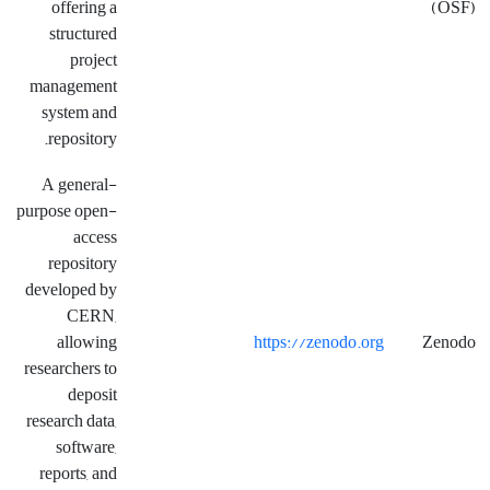
offering a
(OSF)
structured
project
management
system and
repository.
A general-
purpose open-
access
repository
developed by
CERN,
allowing
https://zenodo.org
Zenodo
researchers to
deposit
research data,
software,
reports, and