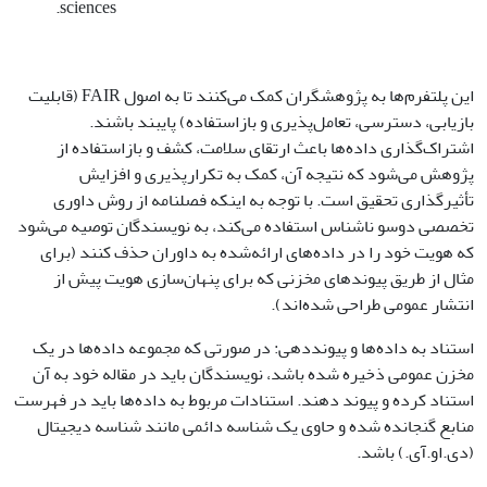
sciences.
این پلتفرم‌ها به پژوهشگران کمک می‌کنند تا به اصول FAIR (قابلیت
بازیابی، دسترسی، تعامل‌پذیری و بازاستفاده) پایبند باشند.
اشتراک‌گذاری داده‌ها باعث ارتقای سلامت، کشف و بازاستفاده از
پژوهش می‌شود که نتیجه آن، کمک به تکرارپذیری و افزایش
تأثیرگذاری تحقیق است. با توجه به اینکه فصلنامه از روش داوری
تخصصی دوسو ناشناس استفاده می‌کند، به نویسندگان توصیه می‌شود
که هویت خود را در داده‌های ارائه‌شده به داوران حذف کنند (برای
مثال از طریق پیوندهای مخزنی که برای پنهان‌سازی هویت پیش از
انتشار عمومی طراحی شده‌اند).
استناد به داده‌ها و پیونددهی: در صورتی که مجموعه داده‌ها در یک
مخزن عمومی ذخیره شده باشد، نویسندگان باید در مقاله خود به آن
استناد کرده و پیوند دهند. استنادات مربوط به داده‌ها باید در فهرست
منابع گنجانده شده و حاوی یک شناسه دائمی مانند شناسه دیجیتال
(دی.او.آی.) باشد.