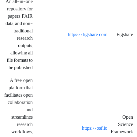
An all-in-one
repository for
papers, FAIR
data, and non-
traditional
https://figshare.com
Figshare
research
outputs,
allowing all
file formats to
be published.
A free, open
platform that
facilitates open
collaboration
and
streamlines
Open
research
Science
https://osf.io
workflows,
Framework