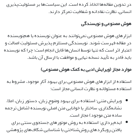
در تدوین مقاله‌ها اتخاذ کرده است. این سیاست‌ها بر مسئولیت‌پذیری
انسانی، نظارت نقادانه و شفافیت تمرکز دارند.
هوش مصنوعی و نویسندگی
ابزارهای هوش مصنوعی نمی‌توانند به عنوان نویسنده یا هم‌نویسنده
در مقاله فهرست شوند. نویسندگی مستلزم پذیرش مسئولیتِ اصالت و
اعتبار اثر است که تنها توسط انسان‌ها قابل انجام است؛ چرا که نویسنده
باید قادر به تأیید نسخه نهایی و موافقت با ارسال آن باشد.
موارد مجاز (ویرایش ادبی به کمک هوش مصنوعی)
استفاده از ابزارهای هوش مصنوعی برای بهبود آثارِ موجود، مشروط به
استفاده مسئولانه و نظارت انسانی مجاز است:
ویرایش متنی: استفاده برای بهبود وضوح زبان، دستور زبان، املا،
نشانه‌گذاری، ساختار یا خوانایی متنِ اصلیِ نویسنده (شامل ترجمه
ساده متن موجود) مجاز است.
ایده‌پردازی: استفاده به روش موتورهای جستجوی سنتی برای
یافتن رویکردهای روش‌شناختی یا شناسایی شکاف‌های پژوهشی