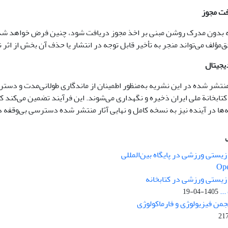
فت مجوز
 بدون مدرک روشن مبنی بر اخذ مجوز دریافت شود، چنین فرض خواهد شد ک
ق‌مؤلف می‌تواند منجر به تأخیر قابل توجه در انتشار یا حذف آن بخش از اثر نه
یجیتال
 منتشر شده در این نشریه به‌منظور اطمینان از ماندگاری طولانی‌مدت و د
کتابخانة ملی ایران ذخیره و نگهداری می‌شوند. این فرآیند تضمین می‌کند
ه‌ها در آینده نیز به نسخه کامل و نهایی آثار منتشر شده دسترسی بی‌وقفه 
یستی ورزشی در پایگاه بین‌المللی
Ope
زیستی ورزشی در کتابخانه
..
1405-04-19
نجمن فیزیولوژی و فارماکولوژی