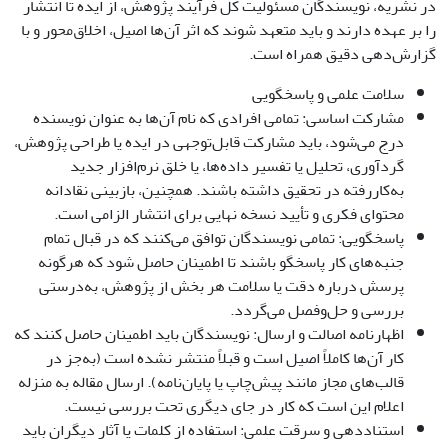
در نشریه، نویسندگان مسئولیت کل فرآیند پژوهش، از ایده تا انتشار
را بر عهده دارند و باید متعهد شوند که اثر آن‌ها اصیل، اخلاق‌محور و با
گزارش‌دهی دقیق همراه است.
سلامت علمی و پاسخگویی
مشارکت اساسی: تمامی افرادی که نام آن‌ها به عنوان نویسنده
درج می‌شود، باید مشارکت قابل‌توجهی در ایده یا طراحی پژوهش،
گردآوری، تحلیل یا تفسیر داده‌ها، یا خلق نرم‌افزار جدید
به‌کاررفته در تحقیق داشته باشند. همچنین، بازبینی نقادانه
محتوای فکری و تأیید نسخه نهایی برای انتشار الزامی است.
پاسخگویی: تمامی نویسندگان توافق می‌کنند که در قبال تمام
جنبه‌های کار پاسخگو باشند تا اطمینان حاصل شود که هرگونه
پرسش درباره دقت یا سلامت هر بخش از پژوهش، به‌درستی
بررسی و حل‌وفصل می‌گردد.
اظهارنامه اصالت و ارسال: نویسندگان باید اطمینان حاصل کنند که
کار آن‌ها کاملاً اصیل است و قبلاً منتشر نشده است (به‌جز در
قالب‌های مجاز مانند پیش‌چاپ یا پایان‌نامه). ارسال مقاله به منزله
اعلام این است که کار در جای دیگری تحت بررسی نیست.
استناددهی و سرقت علمی: استفاده از کلمات یا آثار دیگران باید