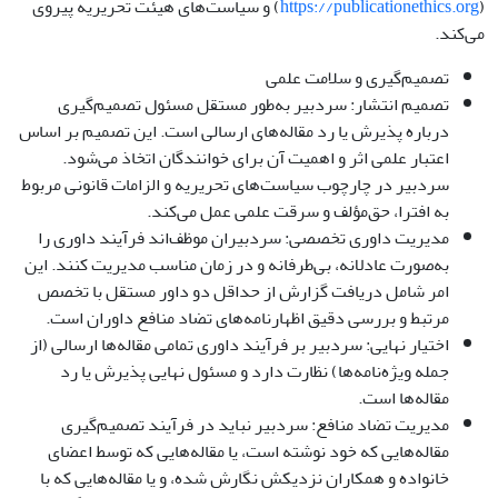
(
https://publicationethics.org
) و سیاست‌های هیئت تحریریه پیروی
می‌کند.
تصمیم‌گیری و سلامت علمی
تصمیم انتشار: سردبیر به‌طور مستقل مسئول تصمیم‌گیری
درباره پذیرش یا رد مقاله‌های ارسالی است. این تصمیم بر اساس
اعتبار علمی اثر و اهمیت آن برای خوانندگان اتخاذ می‌شود.
سردبیر در چارچوب سیاست‌های تحریریه و الزامات قانونی مربوط
به افترا، حق‌مؤلف و سرقت علمی عمل می‌کند.
مدیریت داوری تخصصی: سردبیران موظف‌اند فرآیند داوری را
به‌صورت عادلانه، بی‌طرفانه و در زمان مناسب مدیریت کنند. این
امر شامل دریافت گزارش از حداقل دو داور مستقل با تخصص
مرتبط و بررسی دقیق اظهارنامه‌های تضاد منافع داوران است.
اختیار نهایی: سردبیر بر فرآیند داوری تمامی مقاله‌ها ارسالی (از
جمله ویژه‌نامه‌ها) نظارت دارد و مسئول نهایی پذیرش یا رد
مقاله‌ها است.
مدیریت تضاد منافع: سردبیر نباید در فرآیند تصمیم‌گیری
مقاله‌هایی که خود نوشته است، یا مقاله‌هایی که توسط اعضای
خانواده و همکاران نزدیکش نگارش شده، و یا مقاله‌هایی که با