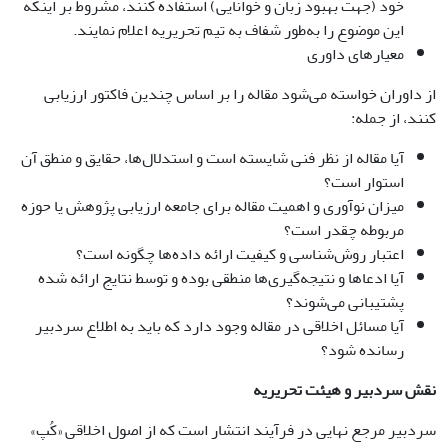
خود (جهت بهبود زبان و خوانایی) استفاده کنند، مشروط بر اینکه
این موضوع را به‌طور شفاف به تیم تحریریه اعلام نمایند.
معیارهای داوری
از داوران خواسته می‌شود مقاله را بر اساس چندین فاکتور ارزیابی
کنند، از جمله:
آیا مقاله از نظر فنی شایسته است و استدلال‌ها، حقایق و منطق آن
استوار است؟
میزان نوآوری و اهمیت مقاله برای جامعه ارزیابی پژوهش یا حوزه
مربوطه چقدر است؟
اعتبار روش‌شناسی و کیفیت ارائه داده‌ها چگونه است؟
آیا ادعاها و نتیجه‌گیری‌ها منطقی بوده و توسط نتایج ارائه شده
پشتیبانی می‌شوند؟
آیا مسائل اخلاقی در مقاله وجود دارد که باید به اطلاع سردبیر
رسانده شود؟
نقش سردبیر و هیئت تحریریه
سردبیر مرجع نهایی در فرآیند انتشار است که از اصول اخلاقی «کُپ»