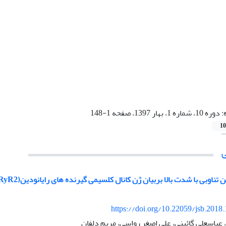
:
دوره 10، شماره 1، بهار 1397، صفحه 1-148
10
https://doi.org/10.22059/jsb.2018
 عباسعلی گائینی، علی اصغر رواسی، مریم دلفان