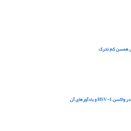
ترل همسن کم تحرک