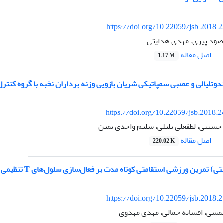
https://doi.org/10.22059/jsb.2018.
صود پیری، مهدی هدایتی
اصل مقاله
1.17 M
دوتلیالی و عصبی سمپاتیکی شریان بازویی وزنه برداران نخبه با گروه کن
https://doi.org/10.22059/jsb.2018.
سینی، لطفعلی بلبلی، سلیم واحدی نمین
اصل مقاله
220.02 K
رین ورزشی استقامتی کوتاه مدت بر فعال‌سازی سلول‌های T تنظیمی در واکسن HSV-1 و یادآورهای آن
https://doi.org/10.22059/jsb.2018.
مسی، افسانه جمالی، مهدی مهدوی