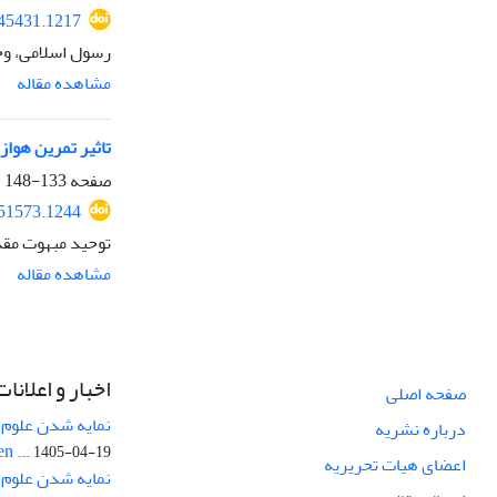
245431.1217
رسول اسلامی، وح
مشاهده مقاله
تاثیر تمرین هواز
صفحه
133-148
251573.1244
توحید مبهوت مقد
مشاهده مقاله
اخبار و اعلانات
صفحه اصلی
نمایه شدن علوم ز
درباره نشریه
n ...
1405-04-19
اعضای هیات تحریریه
نمایه شدن علوم 