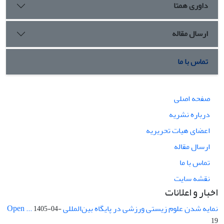
داوری همتا
ارسال مقاله
تماس با ما
صفحه اصلی
درباره نشریه
اعضای هیات تحریریه
ارسال مقاله
تماس با ما
نقشه سایت
اخبار و اعلانات
نمایه شدن علوم زیستی ورزشی در پایگاه بین‌المللی Open ...
1405-04-
19