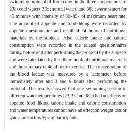
swimming protocol of front crawl in the three temperatures of
23̊c (cold water), 33̊c (normal water) and 38̊c (warm water) for
45 minutes with intensity of 80-85% of maximum heart rate.
The amount of appetite and food-liking were recorded by
appetite questionnaire and recall of 24 hours of nutritional
materials by the subjects. Also, calorie intake and calorie
consumption were recorded in the related questionnaires
during, before and after performing the protocol by the subjects
and were calculated by the album book of nutritional materials
and the summary table of body exercise. The concentration of
the blood lactate was measured by a lactometer before,
immediately after and 3 and 9 hours after performing the
protocol. The results showed that one swimming session in
different water temperatures (23, 33 and 38̊ c) had no effects on
appetite, food-liking, calorie intake and calorie consumption,
and water temperatures cannot have an effect on weight loss or
gain alone in this type of participants.