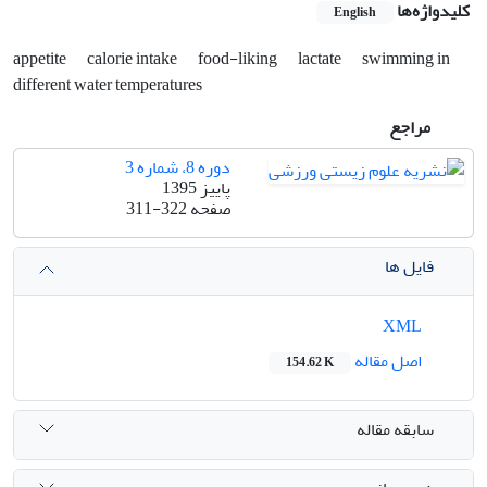
کلیدواژه‌ها
English
appetite
calorie intake
food-liking
lactate
swimming in
different water temperatures
مراجع
دوره 8، شماره 3
پاییز 1395
صفحه
311-322
فایل ها
XML
اصل مقاله
154.62 K
سابقه مقاله