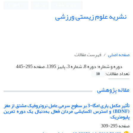
ورود به سامانه
ثبت نام
English
نشریه علوم زیستی ورزشی
صفحه اصلی
فهرست مقالات
دوره و شماره:
دوره 8، شماره 3، پاییز 1395، صفحه 295-445
تعداد مقالات:
10
مقاله پژوهشی
تأثیر مکمل یاری امگا-3 بر سطوح سرمی عامل نروتروفیک مشتق از مغز
(BDNF) و استرس اکسایشی مردان فعال به‌دنبال یک دوره تمرین
پلیومتریک
صفحه
295-309