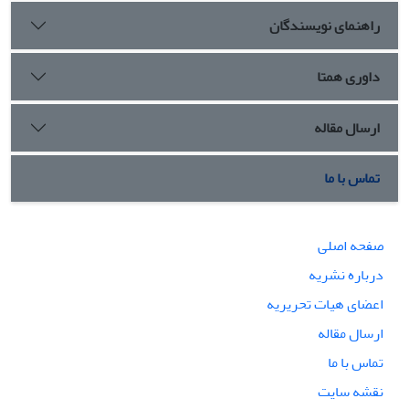
راهنمای نویسندگان
داوری همتا
ارسال مقاله
تماس با ما
صفحه اصلی
درباره نشریه
اعضای هیات تحریریه
ارسال مقاله
تماس با ما
نقشه سایت