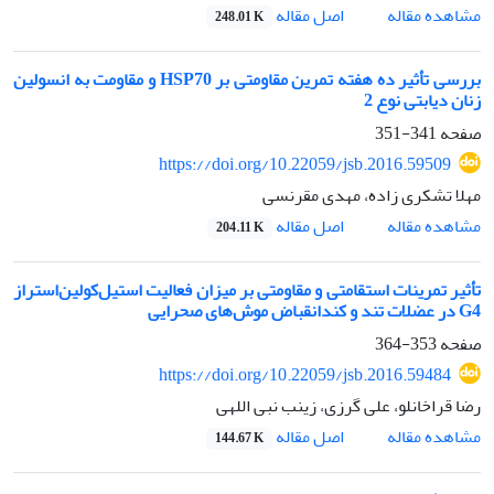
اصل مقاله
مشاهده مقاله
248.01 K
بررسی تأثیر ده هفته تمرین مقاومتی بر HSP70 و مقاومت به انسولین
زنان دیابتی نوع 2
صفحه
341-351
https://doi.org/10.22059/jsb.2016.59509
مهلا تشکری زاده، مهدی مقرنسی
اصل مقاله
مشاهده مقاله
204.11 K
تأثیر تمرینات استقامتی و مقاومتی بر میزان فعالیت استیل‌کولین‌استراز
G4 در عضلات تند و کندانقباض موش‌های صحرایی
صفحه
353-364
https://doi.org/10.22059/jsb.2016.59484
رضا قراخانلو، علی گرزی، زینب نبی اللهی
اصل مقاله
مشاهده مقاله
144.67 K