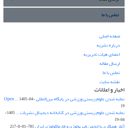
تماس با ما
صفحه اصلی
درباره نشریه
اعضای هیات تحریریه
ارسال مقاله
تماس با ما
نقشه سایت
اخبار و اعلانات
نمایه شدن علوم زیستی ورزشی در پایگاه بین‌المللی Open ...
1405-04-
19
نمایه شدن علوم زیستی ورزشی در کتابخانه دیجیتال نشریات ...
1405-
04-19
آغاز همکاری با انجمن فیزیولوژی و فارماکولوژی ایران
781-01-0-217