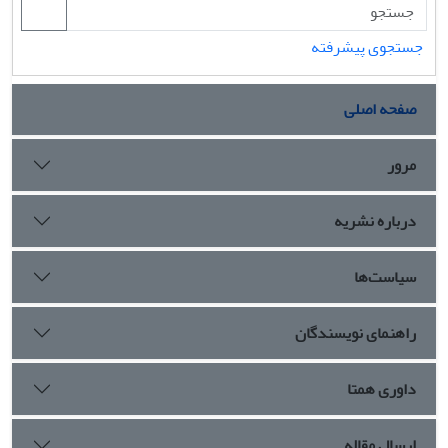
جستجوی پیشرفته
صفحه اصلی
مرور
درباره نشریه
سیاست‌ها
راهنمای نویسندگان
داوری همتا
ارسال مقاله