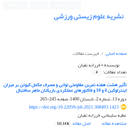
ورود به سامانه
ثبت نام
English
نشریه علوم زیستی ورزشی
صفحه اصلی
فهرست مقالات
نویسنده =
فرزانه تقیان
تعداد مقالات:
4
تأثیر هشت هفته تمرین مقاومتی توانی و مصرف مکمل کیوتن بر میزان
اینترلوکین 4 و 10 و فاکتورهای عملکردی بازیکنان ماهر سافتبال
دوره 13، شماره 2، تابستان 1400، صفحه
245-265
https://doi.org/10.22059/jsb.2021.308493.1423
عطیه سلیمانی، فرزانه تقیان
اصل مقاله
مشاهده مقاله
511.14 K