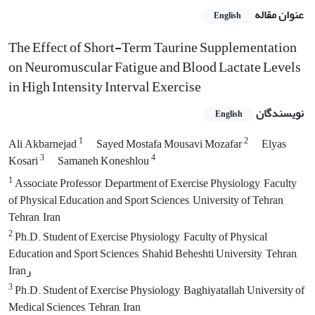
عنوان مقاله
English
The Effect of Short-Term Taurine Supplementation
on Neuromuscular Fatigue and Blood Lactate Levels
in High Intensity Interval Exercise
نویسندگان
English
1
2
Ali Akbarnejad
Sayed Mostafa Mousavi Mozafar
Elyas
3
4
Kosari
Samaneh Koneshlou
1
Associate Professor, Department of Exercise Physiology, Faculty
of Physical Education and Sport Sciences, University of Tehran,
Tehran, Iran
2
Ph.D. Student of Exercise Physiology, Faculty of Physical
Education and Sport Sciences, Shahid Beheshti University, Tehran,
Iranر
3
Ph.D. Student of Exercise Physiology, Baghiyatallah University of
Medical Sciences, Tehran, Iran