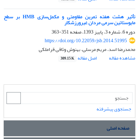
تأثیر هشت هفته تمرین مقاومتی و مکمل‌سازی HMB بر سطح
مایوستاتین سرمی مردان غیرورزشکار
دوره 6، شماره 3، پاییز 1393، صفحه
351-363
https://doi.org/10.22059/jsb.2014.51995
محمدرضا اسد، مریم مرسلی، بهنوش وثاقی قراملکی
اصل مقاله
مشاهده مقاله
309.15 K
جستجوی پیشرفته
صفحه اصلی