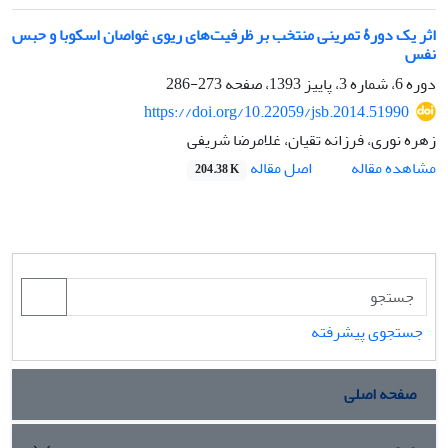
اثر یک دورۀ تمرینی منتخب بر ظرفیت‌های ریوی غواصان اسکوبا و حبس
نفس
دوره 6، شماره 3، پاییز 1393، صفحه
273-286
https://doi.org/10.22059/jsb.2014.51990
زهره نوری، فرزانه تقیان، غلامرضا شریفی
اصل مقاله
مشاهده مقاله
204.38 K
جستجوی پیشرفته
صفحه اصلی