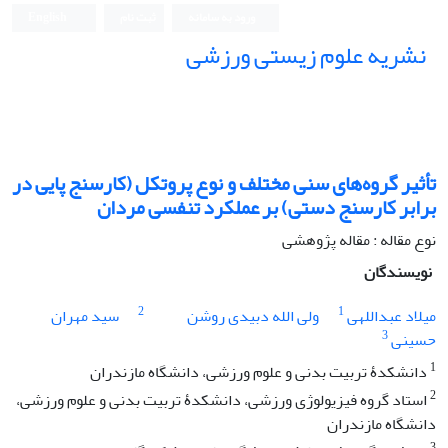
ورود به سامانه
ثبت نام
English
نشریه علوم زیستی ورزشی
تأثیر گروه‌های سنی مختلف و نوع پروتکل (کارسنج پایی در
برابر کارسنج دستی) بر عملکرد تنفسی مردان
نوع مقاله : مقاله پژوهشی
نویسندگان
2
1
میلاد عبداللهی
ولی الله دبیدی روشن
سید مهران
3
حسینی
1
دانشکدۀ تربیت ‌بدنی و علوم ورزشی، دانشگاه مازندران
2
استاد گروه فیزیولوژی ورزشی، دانشکدۀ تربیت ‌بدنی و علوم ورزشی،
دانشگاه مازندران
3