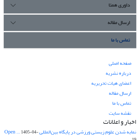
داوری همتا
ارسال مقاله
تماس با ما
صفحه اصلی
درباره نشریه
اعضای هیات تحریریه
ارسال مقاله
تماس با ما
نقشه سایت
اخبار و اعلانات
نمایه شدن علوم زیستی ورزشی در پایگاه بین‌المللی Open ...
1405-04-
19