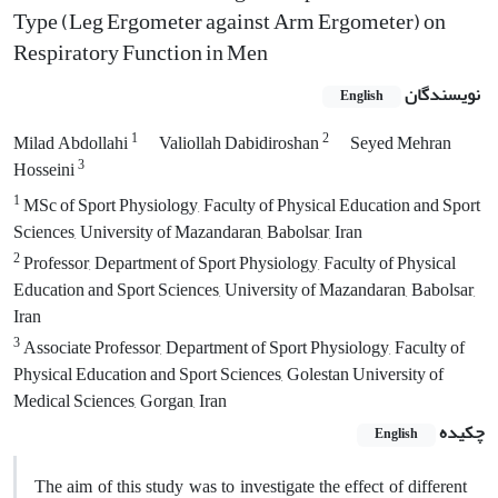
Type (Leg Ergometer against Arm Ergometer) on
Respiratory Function in Men
نویسندگان
English
1
2
Milad Abdollahi
Valiollah Dabidiroshan
Seyed Mehran
3
Hosseini
1
MSc of Sport Physiology, Faculty of Physical Education and Sport
Sciences, University of Mazandaran, Babolsar, Iran
2
Professor, Department of Sport Physiology, Faculty of Physical
Education and Sport Sciences, University of Mazandaran, Babolsar,
Iran
3
Associate Professor, Department of Sport Physiology, Faculty of
Physical Education and Sport Sciences, Golestan University of
Medical Sciences, Gorgan, Iran
چکیده
English
The aim of this study was to investigate the effect of different