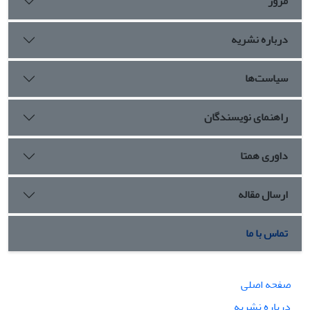
مرور
درباره نشریه
سیاست‌ها
راهنمای نویسندگان
داوری همتا
ارسال مقاله
تماس با ما
صفحه اصلی
درباره نشریه