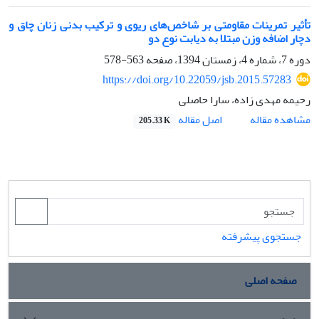
تأثیر تمرینات مقاومتی بر شاخص‌های ریوی و ترکیب بدنی زنان چاق و
دچار اضافه وزن مبتلا به دیابت نوع دو
دوره 7، شماره 4، زمستان 1394، صفحه
563-578
https://doi.org/10.22059/jsb.2015.57283
رحیمه مهدی زاده، سارا حاصلی
اصل مقاله
مشاهده مقاله
205.33 K
جستجوی پیشرفته
صفحه اصلی