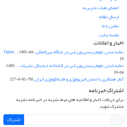
اعضای هیات تحریریه
ارسال مقاله
تماس با ما
نقشه سایت
اخبار و اعلانات
نمایه شدن علوم زیستی ورزشی در پایگاه بین‌المللی Open ...
1405-04-
19
نمایه شدن علوم زیستی ورزشی در کتابخانه دیجیتال نشریات ...
1405-
04-19
آغاز همکاری با انجمن فیزیولوژی و فارماکولوژی ایران
781-01-0-217
اشتراک خبرنامه
برای دریافت اخبار و اطلاعیه های مهم نشریه در خبرنامه نشریه
مشترک شوید.
اشتراک