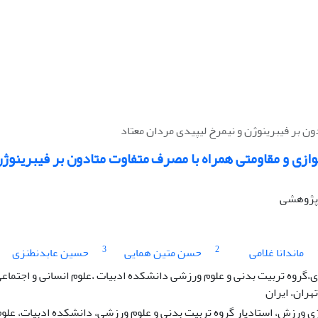
ون بر فیبرینوژن و نیمرخ لیپیدی مردان معتاد
وازی و مقاومتی همراه با مصرف متفاوت متادون بر فیبرینوژ
ه پژوهشی
3
2
ماندانا غلامی
حسن متین همایی
حسین عابدنطنزی
گروه تربیت بدنی و علوم ورزشی دانشکده ادبیات ،علوم انسانی و اجتماعی
هران، ایران
 ورزش، استادیار گروه تربیت بدنی و علوم ورزشی، دانشکده ادبیات، علوم 