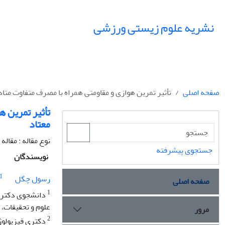
نشریه علوم زیستی ورزشی
صفحه اصلی
تأثیر تمرین هوازی و مقاومتی همراه با مصرف متفاوت متاد
تأثیر تمرین ه
معتاد
نوع مقاله : مقال
جستجوی پیشرفته
نویسندگان
1
رسول چگل
صفحه اصلی
1
دانشجوی دکتری،
علوم و تحقیقات، ت
مرور
2
دکتری فیزیولوژی