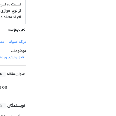
نسبت به تمرین
از نوع هوازی 
افراد معتاد دا
کلیدواژه‌ها
ترک اعتیاد
تمر
موضوعات
فیزیولوژی ورزش
عنوان مقاله
sh
e on
نویسندگان
sh
4