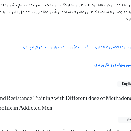
 مقاومتی در تمامی متغیرهای اندازه‌گیری‌شده بیشتر بود.نتایج نشان داد
و مقاومتی همراه با کاهش مصرف متادون تأثیر مطلوبی بر عوامل التهابی و 
رد.
ین مقاومتی و هوازی
فیبرینوژن
متادون
نیمرخ لیپیدی
ی بنیادی و کاربردی
Engli
and Resistance Training with Different dose of Methadon
rofile in Addicted Men
Engli
2
3
4