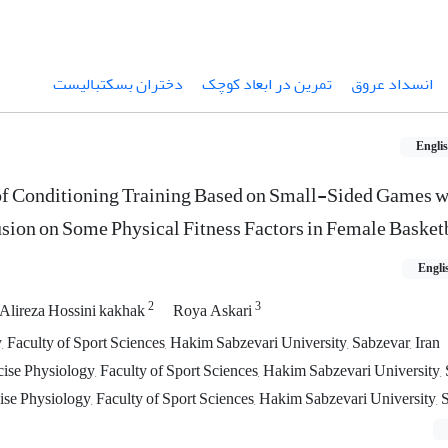
انسداد عروق
تمرین در ابعاد کوچک
دختران بسکتبالیست
Engli
 of Conditioning Training Based on Small-Sided Games w
sion on Some Physical Fitness Factors in Female Basketb
Engli
2
3
Alireza Hossini kakhak
Roya Askari
 Faculty of Sport Sciences, Hakim Sabzevari University, Sabzevar, Iran
ise Physiology, Faculty of Sport Sciences, Hakim Sabzevari University, 
ise Physiology, Faculty of Sport Sciences, Hakim Sabzevari University, S