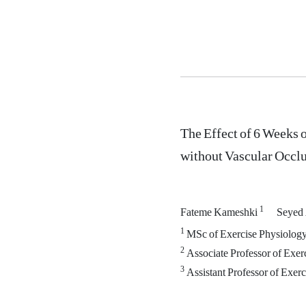
The Effect of 6 Weeks
without Vascular Occlu
1
Fateme Kameshki
Seyed 
1
MSc of Exercise Physiology,
2
Associate Professor of Exerc
3
Assistant Professor of Exerc