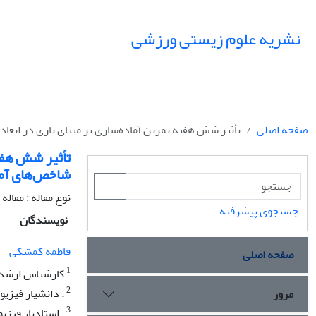
نشریه علوم زیستی ورزشی
صفحه اصلی
تأثیر شش هفته تمرین آماده‌سازی بر مبنای بازی در ابع
تأثیر شش هفته
شاخص‌های آم
نوع مقاله : مقال
جستجوی پیشرفته
نویسندگان
فاطمه کمشکی
صفحه اصلی
1
کارشناس ارشد ف
2
. دانشیار فیزی
مرور
3
. استادیار فیز