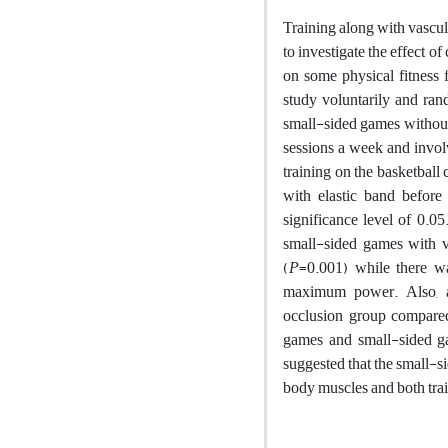
Training along with vascul
to investigate the effect 
on some physical fitness f
study voluntarily and ran
small-sided games without
sessions a week and invol
training on the basketball
with elastic band befor
significance level of 0.05
small-sided games with v
(
P
=0.001) while there w
maximum power. Also, ae
occlusion group compared
games and small-sided ga
suggested that the small-
body muscles and both trai