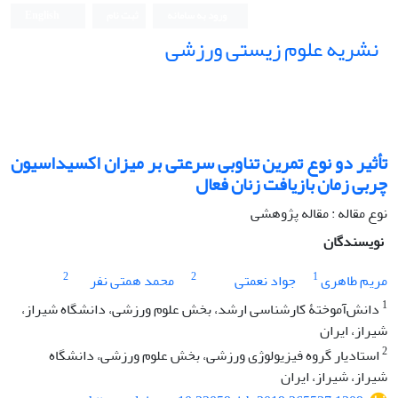
ورود به سامانه
ثبت نام
English
نشریه علوم زیستی ورزشی
تأثیر دو نوع تمرین تناوبی سرعتی بر میزان اکسیداسیون
چربی زمان بازیافت زنان فعال
نوع مقاله : مقاله پژوهشی
نویسندگان
2
2
1
مریم طاهری
جواد نعمتی
محمد همتی نفر
1
دانش‌آموختۀ کارشناسی ارشد، بخش علوم ورزشی، دانشگاه شیراز،
شیراز، ایران
2
استادیار گروه فیزیولوژی ورزشی، بخش علوم ورزشی، دانشگاه
شیراز، شیراز، ایران