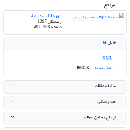
مراجع
دوره 10، شماره 4
زمستان 1397
صفحه
497-508
فایل ها
XML
اصل مقاله
469.91 K
سابقه مقاله
هم رسانی
ارجاع به این مقاله