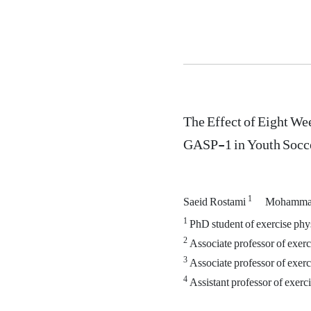
The Effect of Eight We
GASP-1 in Youth Socce
1
Saeid Rostami
Mohammad
1
PhD student of exercise phys
2
Associate professor of exerci
3
Associate professor of exerc
4
Assistant professor of exerci