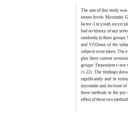
The aim of this study was
serum levels Myostatin, G
factor-I in youth soccer p
had no history of any seri
randomly in three groups, 
and VO2max of the subjec
subjects were taken. The e
plus three current session
groups' Dependent t-tes
(v.22). The findings sho
significantly and in resi
myostatin and increase of 
these methods in the pre-
effect of these two method