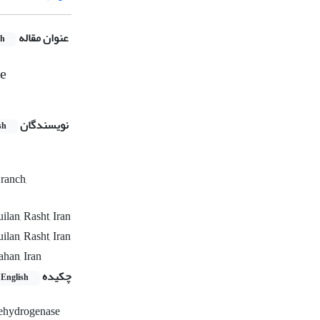
عنوان مقاله
sh
te
نویسندگان
sh
ranch,
lan, Rasht, Iran
lan, Rasht, Iran
ahan, Iran
چکیده
English
 dehydrogenase