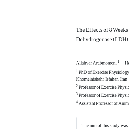
The Effects of 8 Weeks 
Dehydrogenase (LDH) E
1
Allahyar Arabmomeni
H
1
PhD of Exercise Physiology,
Khomeinishahr, Isfahan, Iran
2
Professor of Exercise Physio
3
Professor of Exercise Physio
4
Assistant Professor of Animal
The aim of this study was t