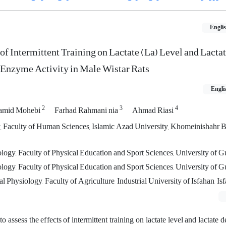
Engli
of Intermittent Training on Lactate (La) Level and Lacta
nzyme Activity in Male Wistar Rats
Engli
2
3
4
amid Mohebi
Farhad Rahmani nia
Ahmad Riasi
 Faculty of Human Sciences, Islamic Azad University, Khomeinishahr B
logy, Faculty of Physical Education and Sport Sciences, University of Gui
logy, Faculty of Physical Education and Sport Sciences, University of Gui
 Physiology, Faculty of Agriculture, Industrial University of Isfahan, Isf
o assess the effects of intermittent training on lactate level and lactate