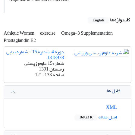
کلیدواژه‌ها
English
Athletic Women
exercise
Omega-3 Supplementation
Prostaglandin E2
دوره 4، شماره 15 - شماره پیاپی
1318978
شماره15 علوم زیستی
زمستان 1391
صفحه
121-133
فایل ها
XML
اصل مقاله
169.23 K