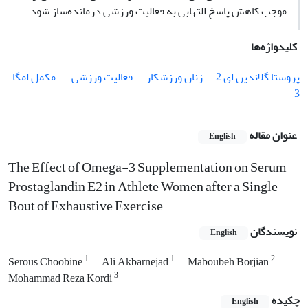
موجب کاهش پاسخ التهابی به فعالیت ورزشی درمانده‌ساز شود.
کلیدواژه‌ها
پروستا گلاندین ای 2
زنان ورزشکار
فعالیت ورزشی.
مکمل امگا
3
عنوان مقاله
English
The Effect of Omega-3 Supplementation on Serum
Prostaglandin E2 in Athlete Women after a Single
Bout of Exhaustive Exercise
نویسندگان
English
1
1
2
Serous Choobine
Ali Akbarnejad
Maboubeh Borjian
3
Mohammad Reza Kordi
چکیده
English