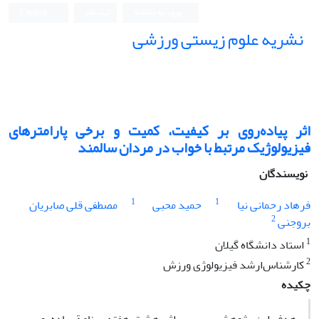
ورود به سامانه
ثبت نام
English
نشریه علوم زیستی ورزشی
اثر پیاده‌روی بر کیفیت، کمیت و برخی پارامترهای
فیزیولوژیک مرتبط با خواب در مردان سالمند
نویسندگان
1
1
فرهاد رحمانی نیا
حمید محبی
مصطفی قلی صابریان
2
بروجنی
1
استاد دانشگاه گیلان
2
کارشناس‌ارشد فیزیولوژی ورزش
چکیده