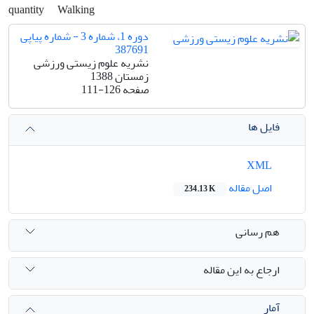
quantity
Walking
دوره 1، شماره 3 - شماره پیاپی
387691
نشریه علوم زیستی ورزشی
زمستان 1388
صفحه
111-126
فایل ها
XML
اصل مقاله
234.13 K
هم رسانی
ارجاع به این مقاله
آمار