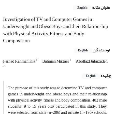
عنوان مقاله
English
Investigation of TV and Computer Games in
Underweight and Obese Boys and their Relationship
with Physical Activity, Fitness and Body
Composition
نویسندگان
English
1
1
Farhad Rahmani nia
Bahman Mirzaei
Abolfazl Jafarzadeh
2
چکیده
English
The purpose of this study was to determine TV and computer
games in underweight and obese boys and their relationship
with physical activity, fitness and body composition. 482 male
students (9 to 15 years old) participated in this study. They
were selected from state (n=286) and private (n=196) schools.