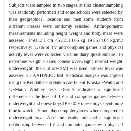
Subjects were sampled in two stages; at first, cluster sampling
was randomly performed and some schools were selected by
their geographical location and then some students from
different classes were randomly selected. Anthropometric
measurements including height, weight and body mass were
assessed (149±13.1 cm, 45.32±14.05 kg, 19.85±4.04 kg/m2
respectively). Data of TV and computer games and physical
activity level were collected via time diary questionnaire. To
determine weight classes (obese, overweight, normal weight,
underweight), the Cut off-BMI was used. Fitness level was
assessed via AAHPERD test. Statistical analysis was applied
using the Kendall's correlation coefficient, Kruskal-Wallis and
U-Mann Whitney tests. Results indicated a significant
difference in the level of TV and computer games between
underweight and obese boys (P<0.05): obese boys spent more
time to watch TV and play computer games when compared to
underweight boys. Also, the results indicated a significant
relationship between TV and computer games with physical