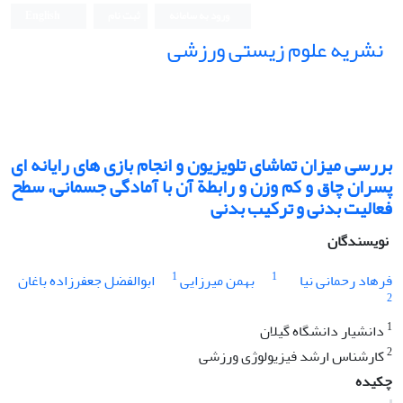
ورود به سامانه
ثبت نام
English
نشریه علوم زیستی ورزشی
بررسی میزان تماشای تلویزیون و انجام بازی های رایانه ای
پسران چاق و کم وزن و رابطة آن با آمادگی جسمانی، سطح
فعالیت بدنی و ترکیب بدنی
نویسندگان
1
1
فرهاد رحمانی نیا
بهمن میرزایی
ابوالفضل جعفرزاده باغان
2
1
دانشیار دانشگاه گیلان
2
کارشناس ارشد فیزیولوژی ورزشی
چکیده