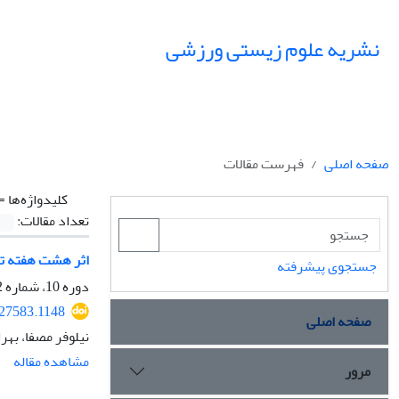
نشریه علوم زیستی ورزشی
صفحه اصلی
فهرست مقالات
کلیدواژه‌ها =
تعداد مقالات:
اثر هشت هفته تمرین تناوبی بر 
جستجوی پیشرفته
دوره 10، شماره 2، تابستان 1397، صفحه
227583.1148
صفحه اصلی
نیلوفر مصفا، بهر
مشاهده مقاله
مرور