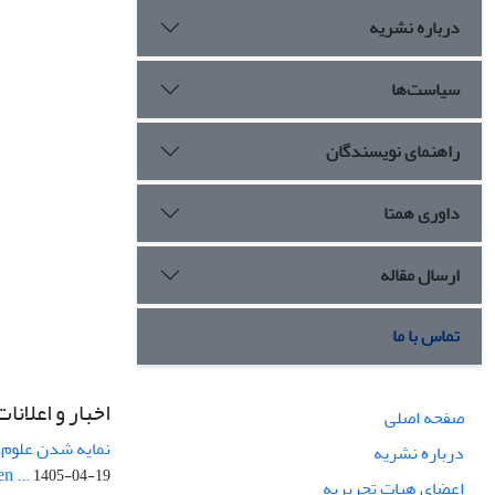
درباره نشریه
سیاست‌ها
راهنمای نویسندگان
داوری همتا
ارسال مقاله
تماس با ما
اخبار و اعلانات
صفحه اصلی
نمایه شدن علوم ز
درباره نشریه
n ...
1405-04-19
اعضای هیات تحریریه