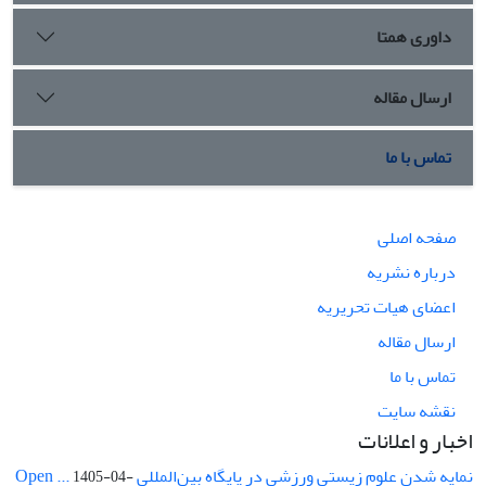
داوری همتا
ارسال مقاله
تماس با ما
صفحه اصلی
درباره نشریه
اعضای هیات تحریریه
ارسال مقاله
تماس با ما
نقشه سایت
اخبار و اعلانات
نمایه شدن علوم زیستی ورزشی در پایگاه بین‌المللی Open ...
1405-04-