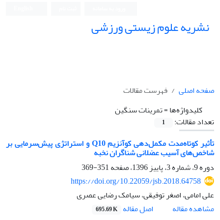
ورود به سامانه
ثبت نام
English
نشریه علوم زیستی ورزشی
صفحه اصلی
فهرست مقالات
کلیدواژه‌ها =
تمرینات سنگین
تعداد مقالات:
1
تأثیر کوتاه‌مدت مکمل‌دهی کوآنزیم Q10 و استراتژی پیش‌سرمایی بر
شاخص‌های آسیب عضلانی شناگران نخبه‌
دوره 9، شماره 3، پاییز 1396، صفحه
351-369
https://doi.org/10.22059/jsb.2018.64758
علی امامی، اصغر توفیقی، سیامک رضایی عصری
اصل مقاله
مشاهده مقاله
695.69 K