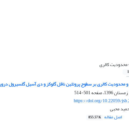
محدودیت کالری
1
 و محدودیت کالری بر سطوح پروتئین ناقل گلوکز و دی آسیل گلسیرول درو
501-514
https://doi.org/10.22059/jsb
حمید محبی
اصل مقاله
855.57 K