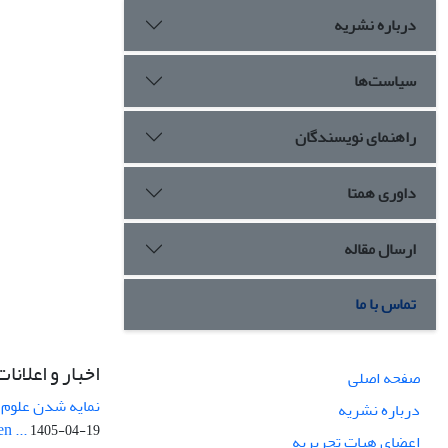
درباره نشریه
سیاست‌ها
راهنمای نویسندگان
داوری همتا
ارسال مقاله
تماس با ما
اخبار و اعلانات
صفحه اصلی
نمایه شدن علوم ز
درباره نشریه
n ...
1405-04-19
اعضای هیات تحریریه