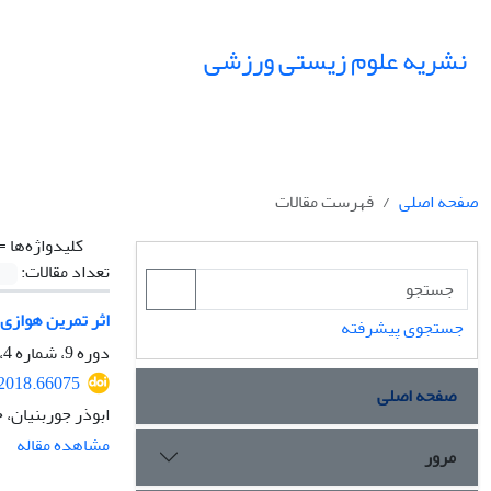
نشریه علوم زیستی ورزشی
صفحه اصلی
فهرست مقالات
کلیدواژه‌ها =
تعداد مقالات:
اثر تمرین هوازی
جستجوی پیشرفته
دوره 9، شماره 4، زمستان 1396، صفحه
.2018.66075
صفحه اصلی
ابوذر جوربنیان، 
مشاهده مقاله
مرور