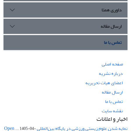
داوری همتا
ارسال مقاله
تماس با ما
صفحه اصلی
درباره نشریه
اعضای هیات تحریریه
ارسال مقاله
تماس با ما
نقشه سایت
اخبار و اعلانات
نمایه شدن علوم زیستی ورزشی در پایگاه بین‌المللی Open ...
1405-04-