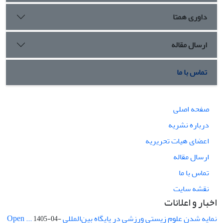
داوری همتا
ارسال مقاله
تماس با ما
صفحه اصلی
درباره نشریه
اعضای هیات تحریریه
ارسال مقاله
تماس با ما
نقشه سایت
اخبار و اعلانات
نمایه شدن علوم زیستی ورزشی در پایگاه بین‌المللی Open ...
1405-04-