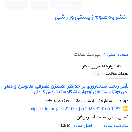
ورود به سامانه
ثبت نام
English
نشریه علوم زیستی ورزشی
صفحه اصلی
فهرست مقالات
کلیدواژه‌ها =
ورزشکار
تعداد مقالات:
1
تأثیر ریخت شبانه‌روزی بر حداکثر اکسیژن مصرفی، ملاتونین و دمای
بدن فوتبالیست‌های نوجوان باشگاه صنعت مس کرمان
دوره 15، شماره 2، تابستان 1402، صفحه
57-69
https://doi.org/10.22059/jsb.2023.359165.1587
آصفی یحیی، محمد آب ریزگان
اصل مقاله
مشاهده مقاله
1.23 M