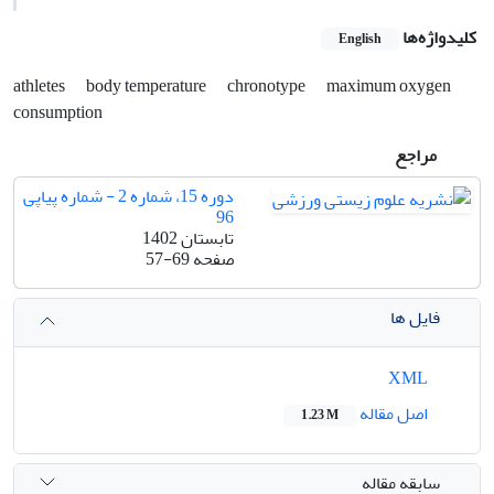
کلیدواژه‌ها
English
athletes
body temperature
chronotype
maximum oxygen
consumption
مراجع
دوره 15، شماره 2 - شماره پیاپی
96
تابستان 1402
صفحه
57-69
فایل ها
XML
اصل مقاله
1.23 M
سابقه مقاله