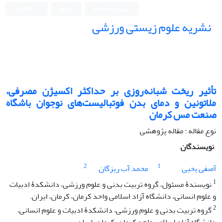
ورود به سامانه
ثبت نام
English
نشریه علوم زیستی ورزشی
تأثیر ریخت شبانه‌روزی بر حداکثر اکسیژن مصرفی،
ملاتونین و دمای بدن فوتبالیست‌های نوجوان باشگاه
صنعت مس کرمان
نوع مقاله : مقاله پژوهشی
نویسندگان
2
1
آصفی یحیی
محمد آب ریزگان
1
نویسندۀ مسئول، گروه تربیت بدنی و علوم ورزشی، دانشکدۀ ادبیات
و علوم انسانی، دانشگاه آزاد اسلامی واحد کرمان، کرمان، ایران.
2
گروه تربیت بدنی و علوم ورزشی، دانشکدۀ ادبیات و علوم انسانی،