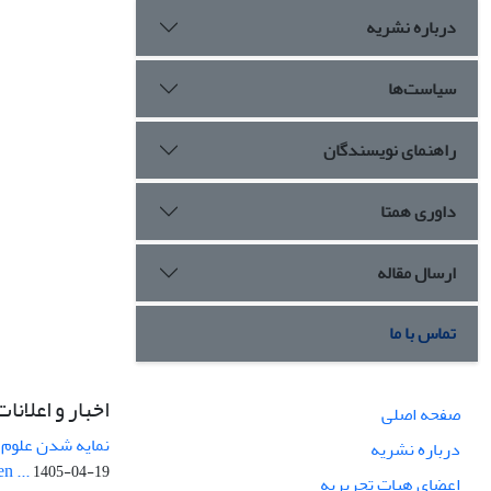
درباره نشریه
سیاست‌ها
راهنمای نویسندگان
داوری همتا
ارسال مقاله
تماس با ما
اخبار و اعلانات
صفحه اصلی
نمایه شدن علوم ز
درباره نشریه
n ...
1405-04-19
اعضای هیات تحریریه