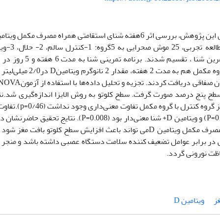
ویتامین Dوتمرین شنا ، تق
ساعت بود.گروه مکمل هم به مد
 در سطح پنج درصد صورت گرفت. سطح کلوتو به روش الایزا اندازه‌گیری شد.
کلوتو بافت مغز گروه ک
گروه شنا (P=0.03) و ویتامین D+ شنا معنی‌دار بود (0.008
در ترکیب با مصرف مکمل ویتامین Dمی تواند باعث افزایش سطح کلوتو بافت
در برابر عوامل تضعیف کننده سلامت دستگاه عصبی داشته باشد و منجر ب
فاظت نورونی گردد.
ز
ویتامین D