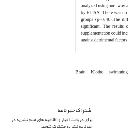
analyzed using one-way a
by ELISA. There was no si
groups (p=0/46).The di
significant. The result
supplementation could incr
against detrimental factors
Brain
Klotho
swimmin
اشتراک خبرنامه
برای دریافت اخبار و اطلاعیه های مهم نشریه در
خبرنامه نشریه مشترک شوید.