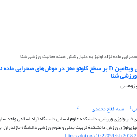
اثر مکمل یاری ویتامین D بر سطح کلوتو مغز در موش‌های صحرای
ورزشی شنا
ه پژوهشی
2
1
می
ضیاء فلاح محمدی
فیزیولوژی ورزشی، دانشکده علوم انسانی دانشگاه آزاد اسلامی واحد ساری
یزیولوژی ورزش دانشکدۀ تربیت بدنی و علوم ورزشی دانشگاه مازندران، با
https://doi.org/10.22059/jsb.2018.