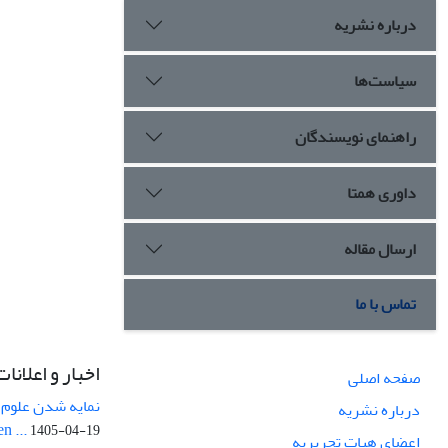
درباره نشریه
سیاست‌ها
راهنمای نویسندگان
داوری همتا
ارسال مقاله
تماس با ما
اخبار و اعلانات
صفحه اصلی
نمایه شدن علوم ز
درباره نشریه
n ...
1405-04-19
اعضای هیات تحریریه