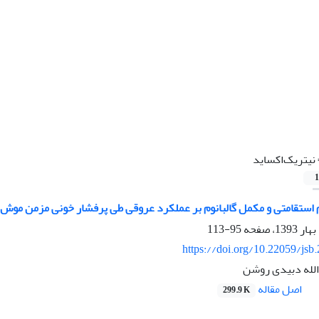
نیتریک‌اکساید
1
 استقامتی و مکمل گالبانوم بر عملکرد عروقی طی پرفشار خونی مزمن موش‌ه
95-113
https://doi.org/10.22059/jsb
 الله دبیدی روشن
اصل مقاله
299.9 K