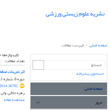
نشریه علوم زیستی ورزشی
صفحه اصلی
فهرست مقالات
کلیدواژه‌ها =
تعداد مقالات:
اثر تمرینات منظم
جستجوی پیشرفته
دوره 6، شماره 1، بهار 1393، صفحه
.2014.36781
صفحه اصلی
زهره جلالی، ولی
مشاهده مقاله
مرور