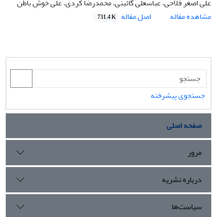
علی اصغر فلاحی، عباسعلی گائینی، محمدرضا کردی، علی خوش باطن
اصل مقاله
مشاهده مقاله
731.4 K
جستجوی پیشرفته
صفحه اصلی
مرور
درباره نشریه
سیاست‌ها