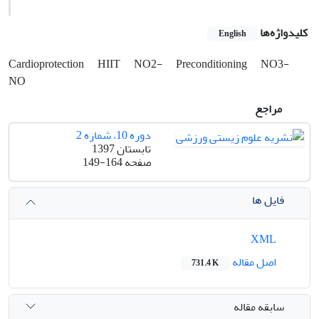
کلیدواژه‌ها
English
Cardioprotection
HIIT
NO2-
Preconditioning
NO3-
NO
مراجع
دوره 10، شماره 2
تابستان 1397
صفحه
149-164
فایل ها
XML
اصل مقاله
731.4 K
سابقه مقاله