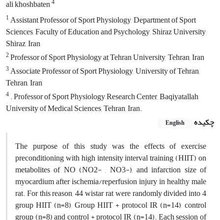
4
ali khoshbaten
1
Assistant Professor of Sport Physiology, Department of Sport
Sciences, Faculty of Education and Psychology, Shiraz University,
Shiraz, Iran
2
Professor of Sport Physiology at Tehran University, Tehran, Iran
3
Associate Professor of Sport Physiology, University of Tehran,
Tehran, Iran
4
. Professor of Sport Physiology Research Center, Baqiyatallah
University of Medical Sciences, Tehran, Iran.
چکیده
English
The purpose of this study was the effects of exercise
preconditioning with high intensity interval training (HIIT) on
metabolites of NO (NO2- , NO3-), and infarction size of
myocardium after ischemia/reperfusion injury in healthy male
rat. For this reason, 44 wistar rat were randomly divided into 4
group HIIT (n=8), Group HIIT + protocol IR (n=14), control
group (n=8) and control + protocol IR (n=14). Each session of