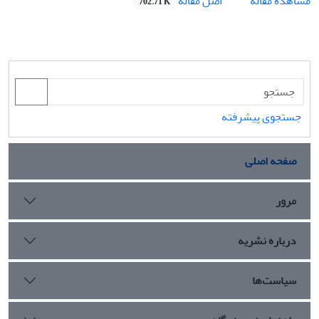
اصل مقاله
مشاهده مقاله
702.71 K
جستجوی پیشرفته
صفحه اصلی
مرور
درباره نشریه
سیاست‌ها