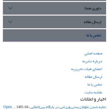
داوری همتا
ارسال مقاله
تماس با ما
صفحه اصلی
درباره نشریه
اعضای هیات تحریریه
ارسال مقاله
تماس با ما
نقشه سایت
اخبار و اعلانات
نمایه شدن علوم زیستی ورزشی در پایگاه بین‌المللی Open ...
1405-04-