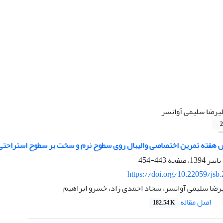
یرضا سلیمی آوانسر
2
هفته تمرین اختصاصی والیبال روی سطوح نرم و سخت بر سطوح استراحتی و پا
443-454
https://doi.org/10.22059/jsb
رضا سلیمی آوانسر، سجاد احمدی زاد، خسرو ابراهیم
اصل مقاله
182.54 K