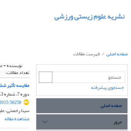
نشریه علوم زیستی ورزشی
صفحه اصلی
فهرست مقالات
نویسنده =
عل
تعداد مقالات:
مقایسه تأثیر شش 
جستجوی پیشرفته
دوره 7، شماره 3، پاییز 1394، صفحه
.2015.56258
صفحه اصلی
سینا رخصتی، علی
مشاهده مقاله
مرور