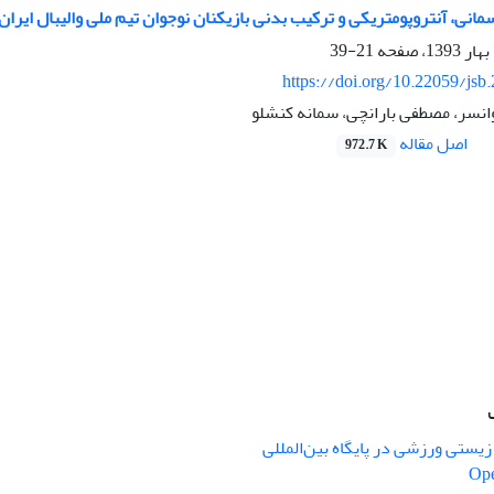
انی، آنتروپومتریکی و ترکیب بدنی بازیکنان نوجوان تیم ملی والیبال ایران
21-39
https://doi.org/10.22059/jsb
انسر، مصطفی بارانچی، سمانه کنشلو
اصل مقاله
972.7 K
یستی ورزشی در پایگاه بین‌المللی
Ope