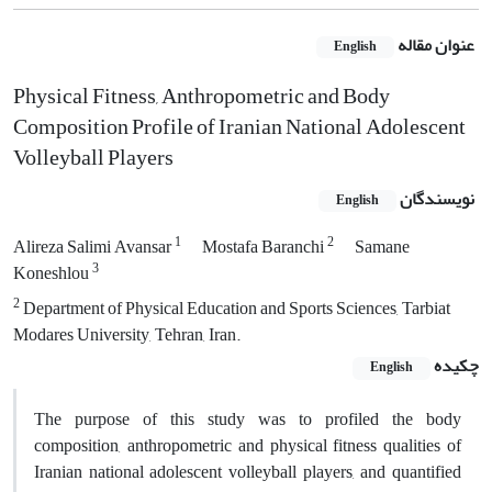
عنوان مقاله
English
Physical Fitness, Anthropometric and Body
Composition Profile of Iranian National Adolescent
Volleyball Players
نویسندگان
English
1
2
Alireza Salimi Avansar
Mostafa Baranchi
Samane
3
Koneshlou
2
Department of Physical Education and Sports Sciences, Tarbiat
Modares University, Tehran, Iran.
چکیده
English
The purpose of this study was to profiled the body
composition, anthropometric and physical fitness qualities of
Iranian national adolescent volleyball players, and quantified