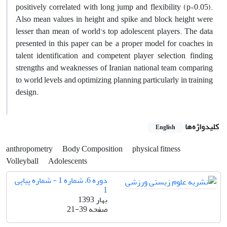
positively correlated with long jump and flexibility (p<0.05).
Also mean values in height and spike and block height were
lesser than mean of world’s top adolescent players. The data
presented in this paper can be a proper model for coaches in
talent identification and competent player selection, finding
strengths and weaknesses of Iranian national team comparing
to world levels and optimizing planning particularly in training
design.
کلیدواژه‌ها
English
anthropometry
Body Composition
physical fitness
Volleyball
Adolescents
دوره 6، شماره 1 - شماره پیاپی
1
بهار 1393
صفحه
21-39