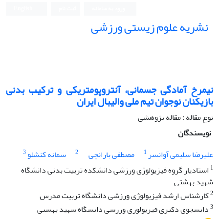
ورود به سامانه
ثبت نام
English
نشریه علوم زیستی ورزشی
نیمرخ آمادگی جسمانی، آنتروپومتریکی و ترکیب بدنی
بازیکنان نوجوان تیم ملی والیبال ایران
نوع مقاله : مقاله پژوهشی
نویسندگان
3
2
1
علیرضا سلیمی آوانسر
مصطفی بارانچی
سمانه کنشلو
1
استادیار گروه فیزیولوژی ورزشی دانشکده تربیت بدنی دانشگاه
شهید بهشتی
2
کارشناس ارشد فیزیولوژی ورزشی دانشگاه تربیت مدرس
3
دانشجوی دکتری فیزیولوژی ورزشی دانشگاه شهید بهشتی