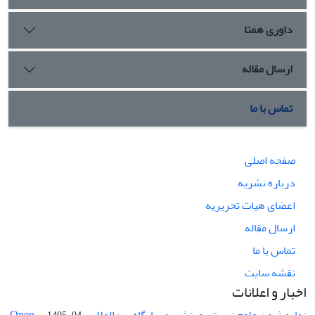
داوری همتا
ارسال مقاله
تماس با ما
صفحه اصلی
درباره نشریه
اعضای هیات تحریریه
ارسال مقاله
تماس با ما
نقشه سایت
اخبار و اعلانات
نمایه شدن علوم زیستی ورزشی در پایگاه بین‌المللی Open ...