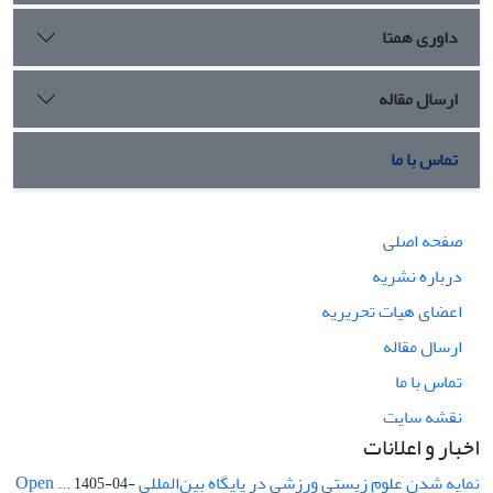
داوری همتا
ارسال مقاله
تماس با ما
صفحه اصلی
درباره نشریه
اعضای هیات تحریریه
ارسال مقاله
تماس با ما
نقشه سایت
اخبار و اعلانات
نمایه شدن علوم زیستی ورزشی در پایگاه بین‌المللی Open ...
1405-04-