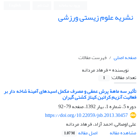
ورود به سامانه
ثبت نام
English
نشریه علوم زیستی ورزشی
صفحه اصلی
فهرست مقالات
نویسنده =
فرهاد مردانه
تعداد مقالات:
1
تأثیر سه ماهة پرش عمقی و مصرف مکمل اسیدهای آمینة شاخه دار بر
فعالیت آنزیم کراتین کیناز کشتی گیران
دوره 5، شماره 1، بهار 1392، صفحه
79-92
https://doi.org/10.22059/jsb.2013.30457
علی اوصالی، احمد آزاد، فرهاد مردانه
اصل مقاله
مشاهده مقاله
1.07 M