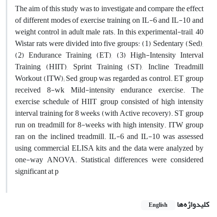
The aim of this study was to investigate and compare the effect
of different modes of exercise training on IL-6 and IL-10 and
weight control in adult male rats. In this experimental-trail, 40
Wistar rats were divided into five groups: (1) Sedentary (Sed),
(2) Endurance Training (ET), (3) High-Intensity Interval
Training (HIIT), Sprint Training (ST), Incline Treadmill
Workout (ITW); Sed group was regarded as control. ET group
received 8-wk Mild-intensity endurance exercise. The
exercise schedule of HIIT group consisted of high intensity
interval training for 8 weeks (with Active recovery). ST group
run on treadmill for 8-weeks with high intensity. ITW group
ran on the inclined treadmill. IL-6 and IL-10 was assessed
using commercial ELISA kits and the data were analyzed by
one-way ANOVA. Statistical differences were considered
significant at p
کلیدواژه‌ها
English