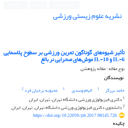
ورود به سامانه
ثبت نام
English
نشریه علوم زیستی ورزشی
تأثیر شیوه‌های گوناگون تمرین ورزشی بر سطوح پلاسمایی
IL-6 و IL-10 موش‌های صحرایی نر بالغ
نوع مقاله : مقاله پژوهشی
نویسندگان
2
1
1
حامد برزگر
الهام وسدی
محبوبه برجیان فرد
1
دکتری فیزیولوژی ورزشی دانشگاه تهران، تهران، ایران
2
دانشجوی دکتری فیزیولوژی ورزشی دانشگاه تهران، تهران، ایران
https://doi.org/10.22059/jsb.2017.98145.726
چکیده