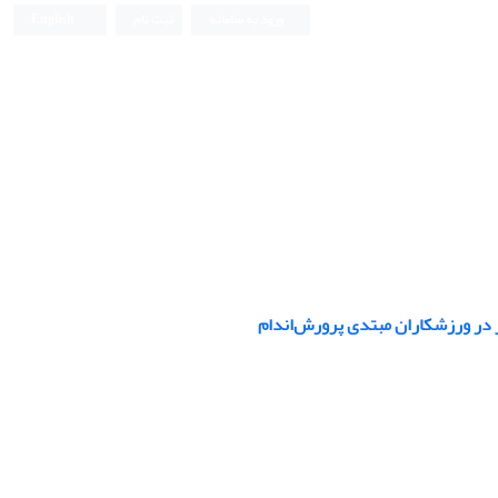
ورود به سامانه
ثبت نام
English
ر در ورزشکاران مبتدی پرورش‌اندام