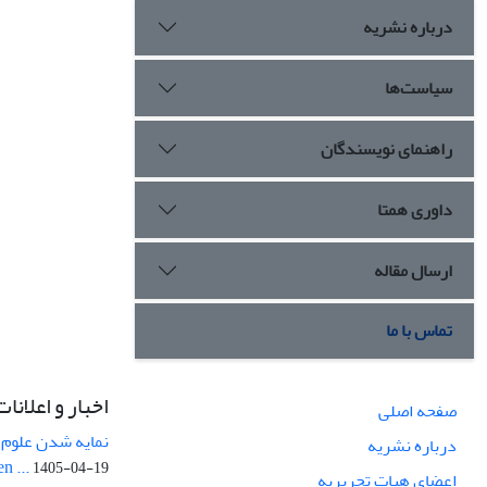
درباره نشریه
سیاست‌ها
راهنمای نویسندگان
داوری همتا
ارسال مقاله
تماس با ما
اخبار و اعلانات
صفحه اصلی
نمایه شدن علوم ز
درباره نشریه
n ...
1405-04-19
اعضای هیات تحریریه