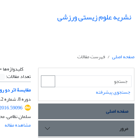
نشریه علوم زیستی ورزشی
صفحه اصلی
فهرست مقالات
کلیدواژه‌ها =
تعداد مقالات:
مقایسۀ اثر دو ر
جستجوی پیشرفته
دوره 8، شماره 2، تابستان 1395، صفحه
.2016.59096
صفحه اصلی
سلمان نظامی، مح
مشاهده مقاله
مرور